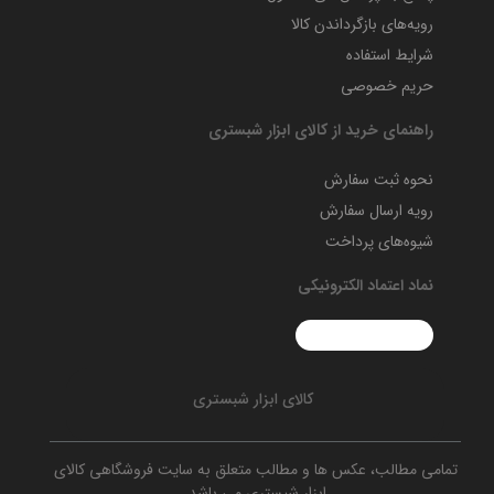
رویه‌های بازگرداندن کالا
شرایط استفاده
حریم خصوصی
راهنمای خرید از کالای ابزار شبستری
نحوه ثبت سفارش
رویه ارسال سفارش
شیوه‌های پرداخت
نماد اعتماد الکترونیکی
کالای ابزار شبستری
تمامی مطالب، عکس ها و مطالب متعلق به سایت فروشگاهی کالای
ابزار شبستری می باشد.